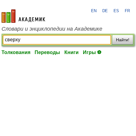
EN
DE
ES
FR
academic.ru
Словари и энциклопедии на Академике
Найти!
Толкования
Переводы
Книги
Игры ⚽