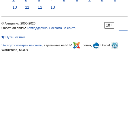
10
11
12
13
© Академик, 2000-2026
18+
Обратная связь:
Техподдержка
,
Реклама на сайте
👣 Путешествия
Экспорт словарей на сайты
, сделанные на PHP,
Joomla,
Drupal,
WordPress, MODx.